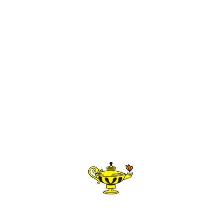
a organização de uma Feira À Moda Antiga.
Eventos 2020
Organização de Ceias Medievais